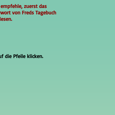
 empfehle, zuerst das
rwort von Freds Tagebuch
lesen.
 die Pfeile klicken.