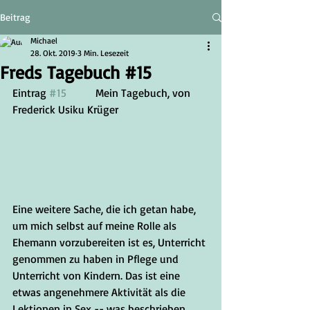
Beitrag
Michael
28. Okt. 2019
3 Min. Lesezeit
Freds Tagebuch #15
Eintrag 
#15
		Mein Tagebuch, von 
Frederick Usiku Krüger
Eine weitere Sache, die ich getan habe, 
um mich selbst auf meine Rolle als 
Ehemann vorzubereiten ist es, Unterricht 
genommen zu haben in Pflege und 
Unterricht von Kindern. Das ist eine 
etwas angenehmere Aktivität als die 
Lektionen in Sex -- was beschrieben 