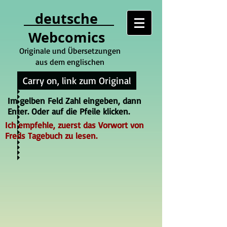
deutsche
Webcomics
Originale und Übersetzungen
aus dem englischen
Carry on, link zum Original
Im gelben Feld Zahl eingeben, dann
Enter. Oder auf die Pfeile klicken.
Ich empfehle, zuerst das Vorwort von
Freds Tagebuch zu lesen.