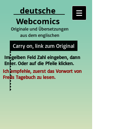
deutsche
Webcomics
Originale und Übersetzungen
aus dem englischen
Carry on, link zum Original
Im gelben Feld Zahl eingeben, dann
Enter. Oder auf die Pfeile klicken.
Ich empfehle, zuerst das Vorwort von
Freds Tagebuch zu lesen.