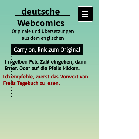
deutsche
Webcomics
Originale und Übersetzungen
aus dem englischen
Carry on, link zum Original
Im gelben Feld Zahl eingeben, dann
Enter. Oder auf die Pfeile klicken.
Ich empfehle, zuerst das Vorwort von
Freds Tagebuch zu lesen.