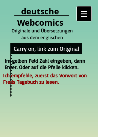
deutsche
Webcomics
Originale und Übersetzungen
aus dem englischen
Carry on, link zum Original
Im gelben Feld Zahl eingeben, dann
Enter. Oder auf die Pfeile klicken.
Ich empfehle, zuerst das Vorwort von
Freds Tagebuch zu lesen.