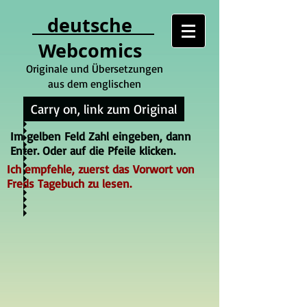
deutsche
Webcomics
Originale und Übersetzungen
aus dem englischen
Carry on, link zum Original
Im gelben Feld Zahl eingeben, dann
Enter. Oder auf die Pfeile klicken.
Ich empfehle, zuerst das Vorwort von
Freds Tagebuch zu lesen.