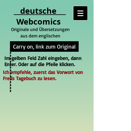
deutsche
Webcomics
Originale und Übersetzungen
aus dem englischen
Carry on, link zum Original
Im gelben Feld Zahl eingeben, dann
Enter. Oder auf die Pfeile klicken.
Ich empfehle, zuerst das Vorwort von
Freds Tagebuch zu lesen.