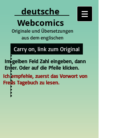
deutsche
Webcomics
Originale und Übersetzungen
aus dem englischen
Carry on, link zum Original
Im gelben Feld Zahl eingeben, dann
Enter. Oder auf die Pfeile klicken.
Ich empfehle, zuerst das Vorwort von
Freds Tagebuch zu lesen.