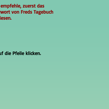
 empfehle, zuerst das
rwort von Freds Tagebuch
lesen.
 die Pfeile klicken.