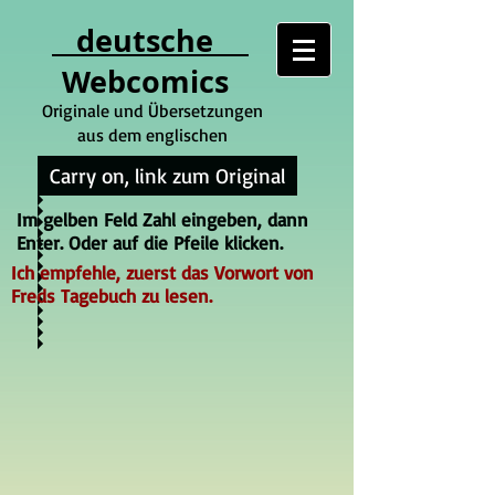
deutsche
Webcomics
Originale und Übersetzungen
aus dem englischen
Carry on, link zum Original
Im gelben Feld Zahl eingeben, dann
Enter. Oder auf die Pfeile klicken.
Ich empfehle, zuerst das Vorwort von
Freds Tagebuch zu lesen.