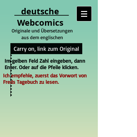
deutsche
Webcomics
Originale und Übersetzungen
aus dem englischen
Carry on, link zum Original
Im gelben Feld Zahl eingeben, dann
Enter. Oder auf die Pfeile klicken.
Ich empfehle, zuerst das Vorwort von
Freds Tagebuch zu lesen.