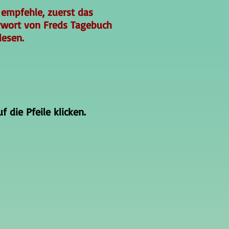
 empfehle, zuerst das
rwort von Freds Tagebuch
lesen.
 die Pfeile klicken.