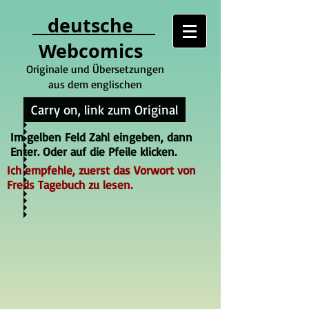
deutsche
Webcomics
Originale und Übersetzungen
aus dem englischen
Carry on, link zum Original
Im gelben Feld Zahl eingeben, dann
Enter. Oder auf die Pfeile klicken.
Ich empfehle, zuerst das Vorwort von
Freds Tagebuch zu lesen.