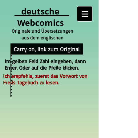
deutsche
Webcomics
Originale und Übersetzungen
aus dem englischen
Carry on, link zum Original
Im gelben Feld Zahl eingeben, dann
Enter. Oder auf die Pfeile klicken.
Ich empfehle, zuerst das Vorwort von
Freds Tagebuch zu lesen.