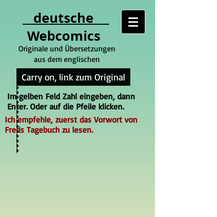
deutsche
Webcomics
Originale und Übersetzungen
aus dem englischen
Carry on, link zum Original
Im gelben Feld Zahl eingeben, dann
Enter. Oder auf die Pfeile klicken.
Ich empfehle, zuerst das Vorwort von
Freds Tagebuch zu lesen.