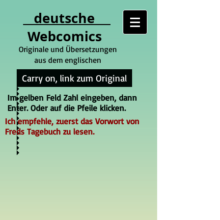
deutsche
Webcomics
Originale und Übersetzungen
aus dem englischen
Carry on, link zum Original
Im gelben Feld Zahl eingeben, dann
Enter. Oder auf die Pfeile klicken.
Ich empfehle, zuerst das Vorwort von
Freds Tagebuch zu lesen.