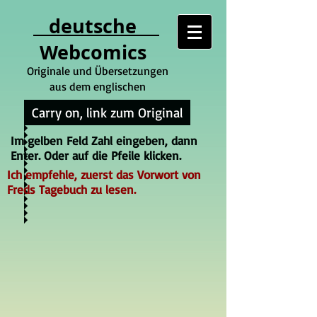
deutsche
Webcomics
Originale und Übersetzungen
aus dem englischen
Carry on, link zum Original
Im gelben Feld Zahl eingeben, dann
Enter. Oder auf die Pfeile klicken.
Ich empfehle, zuerst das Vorwort von
Freds Tagebuch zu lesen.