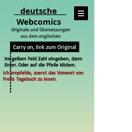
deutsche
Webcomics
Originale und Übersetzungen
aus dem englischen
Carry on, link zum Original
Im gelben Feld Zahl eingeben, dann
Enter. Oder auf die Pfeile klicken.
Ich empfehle, zuerst das Vorwort von
Freds Tagebuch zu lesen.