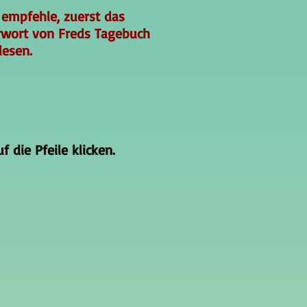
 empfehle, zuerst das
rwort von Freds Tagebuch
lesen.
 die Pfeile klicken.