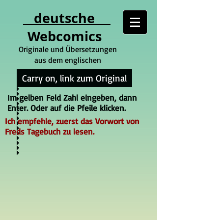
deutsche
Webcomics
Originale und Übersetzungen
aus dem englischen
Carry on, link zum Original
Im gelben Feld Zahl eingeben, dann
Enter. Oder auf die Pfeile klicken.
Ich empfehle, zuerst das Vorwort von
Freds Tagebuch zu lesen.