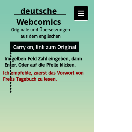
deutsche
Webcomics
Originale und Übersetzungen
aus dem englischen
Carry on, link zum Original
Im gelben Feld Zahl eingeben, dann
Enter. Oder auf die Pfeile klicken.
Ich empfehle, zuerst das Vorwort von
Freds Tagebuch zu lesen.