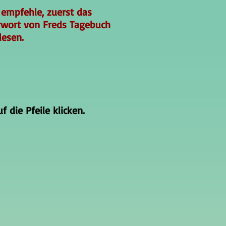
 empfehle, zuerst das
rwort von Freds Tagebuch
lesen.
 die Pfeile klicken.