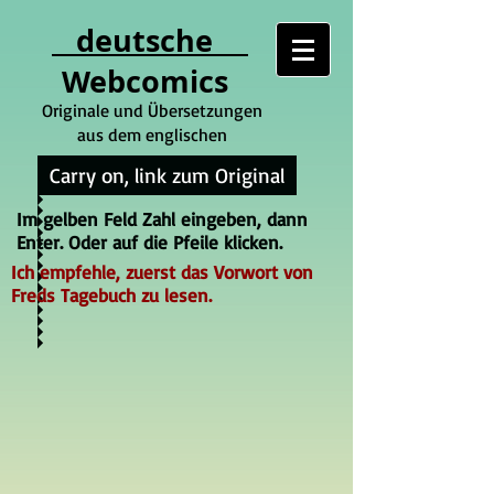
deutsche
Webcomics
Originale und Übersetzungen
aus dem englischen
Carry on, link zum Original
Im gelben Feld Zahl eingeben, dann
Enter. Oder auf die Pfeile klicken.
Ich empfehle, zuerst das Vorwort von
Freds Tagebuch zu lesen.