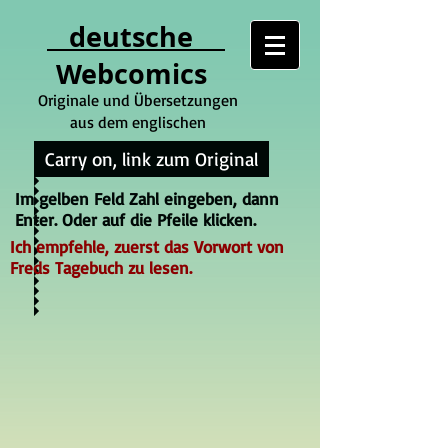
deutsche
Webcomics
Originale und Übersetzungen
aus dem englischen
Carry on, link zum Original
Im gelben Feld Zahl eingeben, dann
Enter. Oder auf die Pfeile klicken.
Ich empfehle, zuerst das Vorwort von
Freds Tagebuch zu lesen.