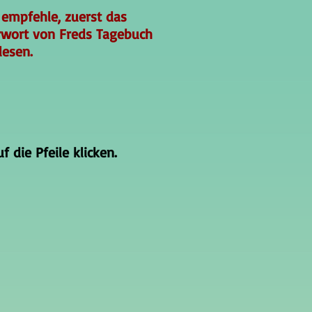
 empfehle, zuerst das
rwort von Freds Tagebuch
lesen.
 die Pfeile klicken.