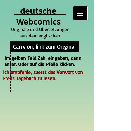
deutsche
Webcomics
Originale und Übersetzungen
aus dem englischen
Carry on, link zum Original
Im gelben Feld Zahl eingeben, dann
Enter. Oder auf die Pfeile klicken.
Ich empfehle, zuerst das Vorwort von
Freds Tagebuch zu lesen.