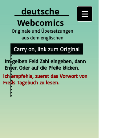
deutsche
Webcomics
Originale und Übersetzungen
aus dem englischen
Carry on, link zum Original
Im gelben Feld Zahl eingeben, dann
Enter. Oder auf die Pfeile klicken.
Ich empfehle, zuerst das Vorwort von
Freds Tagebuch zu lesen.