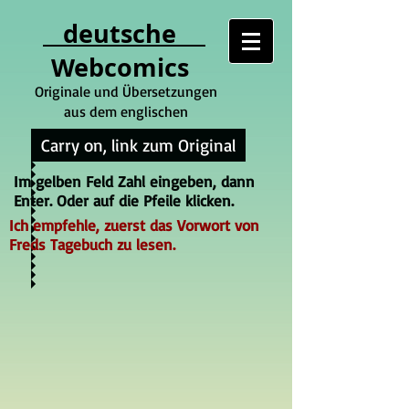
deutsche
Webcomics
Originale und Übersetzungen
aus dem englischen
Carry on, link zum Original
Im gelben Feld Zahl eingeben, dann
Enter. Oder auf die Pfeile klicken.
Ich empfehle, zuerst das Vorwort von
Freds Tagebuch zu lesen.