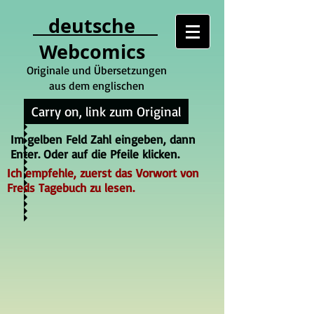
deutsche
Webcomics
Originale und Übersetzungen
aus dem englischen
Carry on, link zum Original
Im gelben Feld Zahl eingeben, dann
Enter. Oder auf die Pfeile klicken.
Ich empfehle, zuerst das Vorwort von
Freds Tagebuch zu lesen.