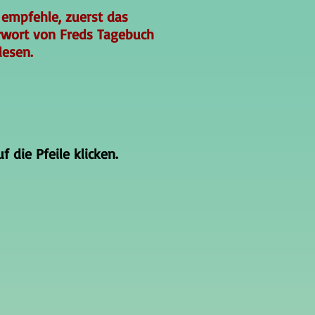
 empfehle, zuerst das
rwort von Freds Tagebuch
lesen.
 die Pfeile klicken.