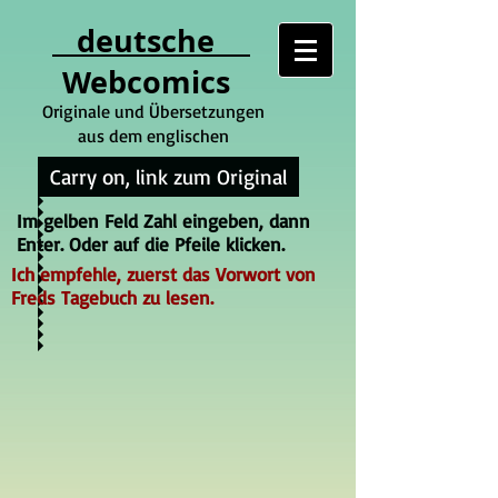
deutsche
Webcomics
Originale und Übersetzungen
aus dem englischen
Carry on, link zum Original
Im gelben Feld Zahl eingeben, dann
Enter. Oder auf die Pfeile klicken.
Ich empfehle, zuerst das Vorwort von
Freds Tagebuch zu lesen.