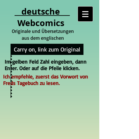
deutsche
Webcomics
Originale und Übersetzungen
aus dem englischen
Carry on, link zum Original
Im gelben Feld Zahl eingeben, dann
Enter. Oder auf die Pfeile klicken.
Ich empfehle, zuerst das Vorwort von
Freds Tagebuch zu lesen.