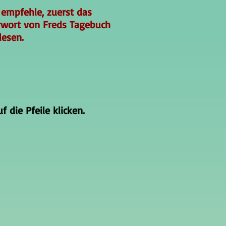
 empfehle, zuerst das
rwort von Freds Tagebuch
lesen.
 die Pfeile klicken.