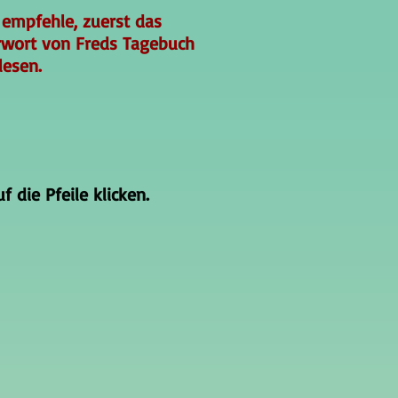
 empfehle, zuerst das
rwort von Freds Tagebuch
lesen.
 die Pfeile klicken.