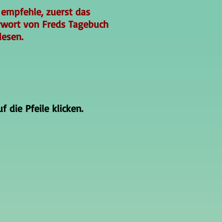
 empfehle, zuerst das
rwort von Freds Tagebuch
lesen.
 die Pfeile klicken.