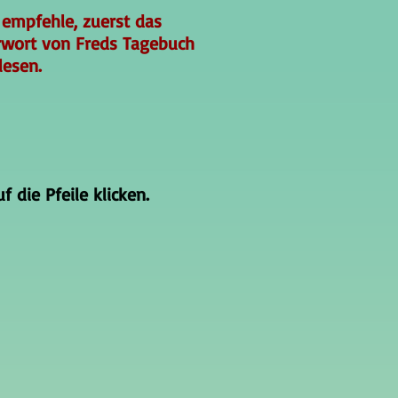
 empfehle, zuerst das
rwort von Freds Tagebuch
lesen.
 die Pfeile klicken.