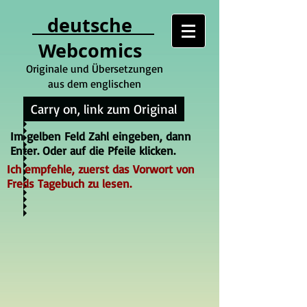
deutsche
Webcomics
Originale und Übersetzungen
aus dem englischen
Carry on, link zum Original
Im gelben Feld Zahl eingeben, dann
Enter. Oder auf die Pfeile klicken.
Ich empfehle, zuerst das Vorwort von
Freds Tagebuch zu lesen.