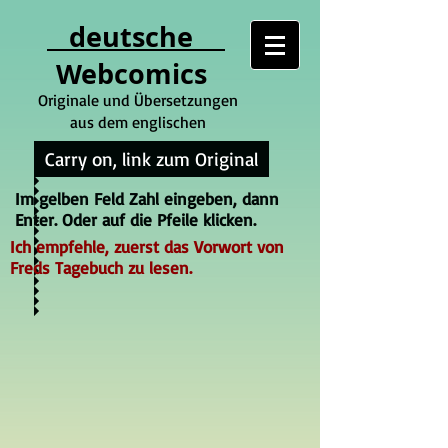
deutsche
Webcomics
Originale und Übersetzungen
aus dem englischen
Carry on, link zum Original
Im gelben Feld Zahl eingeben, dann
Enter. Oder auf die Pfeile klicken.
Ich empfehle, zuerst das Vorwort von
Freds Tagebuch zu lesen.