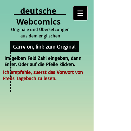
deutsche
Webcomics
Originale und Übersetzungen
aus dem englischen
Carry on, link zum Original
Im gelben Feld Zahl eingeben, dann
Enter. Oder auf die Pfeile klicken.
Ich empfehle, zuerst das Vorwort von
Freds Tagebuch zu lesen.