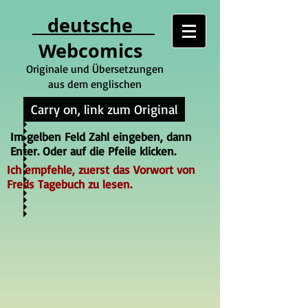
deutsche
Webcomics
Originale und Übersetzungen
aus dem englischen
Carry on, link zum Original
Im gelben Feld Zahl eingeben, dann
Enter. Oder auf die Pfeile klicken.
Ich empfehle, zuerst das Vorwort von
Freds Tagebuch zu lesen.