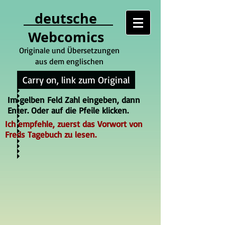
deutsche
Webcomics
Originale und Übersetzungen
aus dem englischen
Carry on, link zum Original
Im gelben Feld Zahl eingeben, dann
Enter. Oder auf die Pfeile klicken.
Ich empfehle, zuerst das Vorwort von
Freds Tagebuch zu lesen.