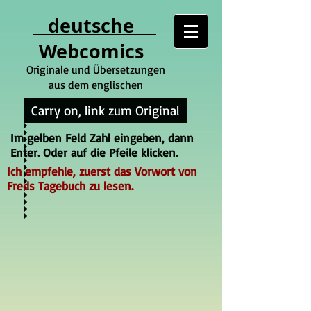
deutsche
Webcomics
Originale und Übersetzungen
aus dem englischen
Carry on, link zum Original
Im gelben Feld Zahl eingeben, dann
Enter. Oder auf die Pfeile klicken.
Ich empfehle, zuerst das Vorwort von
Freds Tagebuch zu lesen.