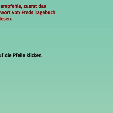
 empfehle, zuerst das
rwort von Freds Tagebuch
lesen.
 die Pfeile klicken.