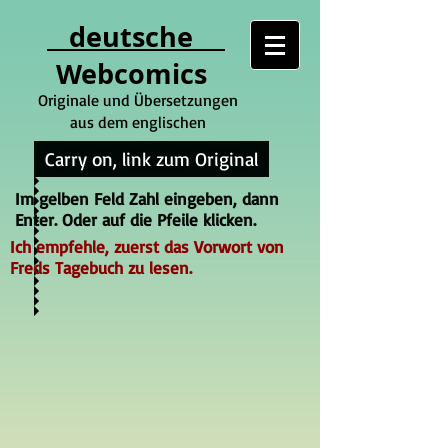
deutsche
Webcomics
Originale und Übersetzungen
aus dem englischen
Carry on, link zum Original
Im gelben Feld Zahl eingeben, dann
Enter. Oder auf die Pfeile klicken.
Ich empfehle, zuerst das Vorwort von
Freds Tagebuch zu lesen.