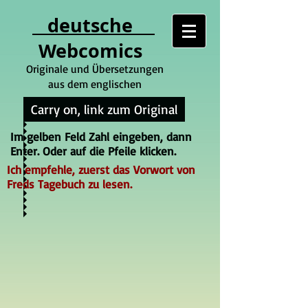
deutsche
Webcomics
Originale und Übersetzungen
aus dem englischen
Carry on, link zum Original
Im gelben Feld Zahl eingeben, dann
Enter. Oder auf die Pfeile klicken.
Ich empfehle, zuerst das Vorwort von
Freds Tagebuch zu lesen.