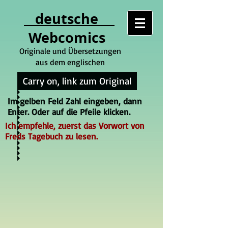
deutsche
Webcomics
Originale und Übersetzungen
aus dem englischen
Carry on, link zum Original
Im gelben Feld Zahl eingeben, dann
Enter. Oder auf die Pfeile klicken.
Ich empfehle, zuerst das Vorwort von
Freds Tagebuch zu lesen.