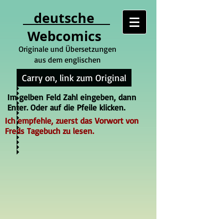
deutsche
Webcomics
Originale und Übersetzungen
aus dem englischen
Carry on, link zum Original
Im gelben Feld Zahl eingeben, dann
Enter. Oder auf die Pfeile klicken.
Ich empfehle, zuerst das Vorwort von
Freds Tagebuch zu lesen.