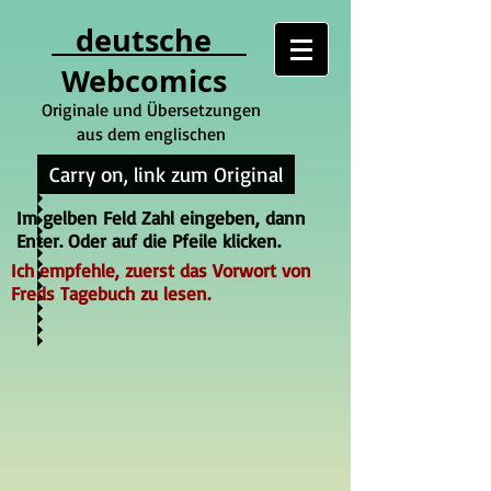
deutsche
Webcomics
Originale und Übersetzungen
aus dem englischen
Carry on, link zum Original
Im gelben Feld Zahl eingeben, dann
Enter. Oder auf die Pfeile klicken.
Ich empfehle, zuerst das Vorwort von
Freds Tagebuch zu lesen.