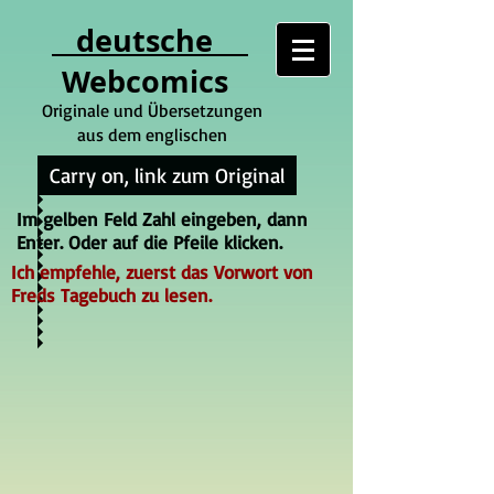
deutsche
Webcomics
Originale und Übersetzungen
aus dem englischen
Carry on, link zum Original
Im gelben Feld Zahl eingeben, dann
Enter. Oder auf die Pfeile klicken.
Ich empfehle, zuerst das Vorwort von
Freds Tagebuch zu lesen.